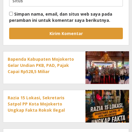
Simpan nama, email, dan situs web saya pada
peramban ini untuk komentar saya berikutnya.
Bapenda Kabupaten Mojokerto
Gelar Undian PKB, PAD, Pajak
Capai Rp528,5 Miliar
Razia 15 Lokasi, Sekretaris
Satpol PP Kota Mojokerto
Ungkap Fakta Rokok Ilegal