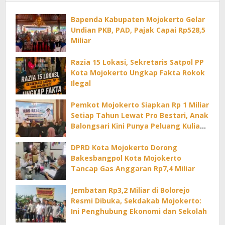
Bapenda Kabupaten Mojokerto Gelar
Undian PKB, PAD, Pajak Capai Rp528,5
Miliar
Razia 15 Lokasi, Sekretaris Satpol PP
Kota Mojokerto Ungkap Fakta Rokok
Ilegal
Pemkot Mojokerto Siapkan Rp 1 Miliar
Setiap Tahun Lewat Pro Bestari, Anak
Balongsari Kini Punya Peluang Kuliah
di PTN
DPRD Kota Mojokerto Dorong
Bakesbangpol Kota Mojokerto
Tancap Gas Anggaran Rp7,4 Miliar
Jembatan Rp3,2 Miliar di Bolorejo
Resmi Dibuka, Sekdakab Mojokerto:
Ini Penghubung Ekonomi dan Sekolah