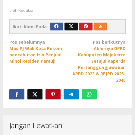
oleh
Redaksi
Ikuti Kami Pada
Navigasi
Pos sebelumnya
Pos berikutnya
Mas PJ Wali Kota Rekom
Akhirnya DPRD
pos
pencabutan Izin Penjual
Kabupaten Mojokerto
Minol Residen Pamuji
Setujui Raperda
Pertanggungjawaban
APBD 2023 & RPJPD 2025-
2045
Jangan Lewatkan