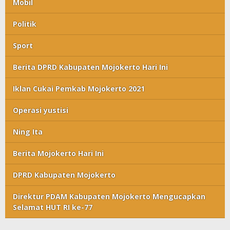
Mobil
Politik
Sport
Berita DPRD Kabupaten Mojokerto Hari Ini
Iklan Cukai Pemkab Mojokerto 2021
Operasi yustisi
Ning Ita
Berita Mojokerto Hari Ini
DPRD Kabupaten Mojokerto
Direktur PDAM Kabupaten Mojokerto Mengucapkan
Selamat HUT RI ke-77