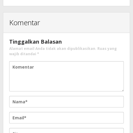
Komentar
Tinggalkan Balasan
Alamat email Anda tidak akan dipublikasikan.
Ruas yang
wajib ditandai
*