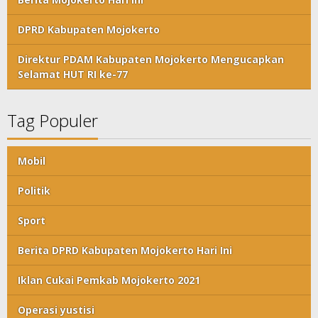
DPRD Kabupaten Mojokerto
Direktur PDAM Kabupaten Mojokerto Mengucapkan
Selamat HUT RI ke-77
Tag Populer
Mobil
Politik
Sport
Berita DPRD Kabupaten Mojokerto Hari Ini
Iklan Cukai Pemkab Mojokerto 2021
Operasi yustisi