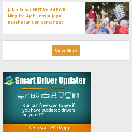
Jalan Sehat HUT Ke-64 PWRI,
Ning Ita Ajak Lansia Jaga
Kesehatan dan Semangat
Pengabdian
View More