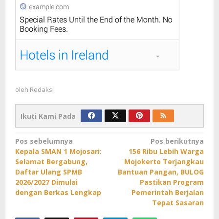
oleh
Redaksi
Ikuti Kami Pada
Navigasi
Pos sebelumnya
Pos berikutnya
Kepala SMAN 1 Mojosari:
156 Ribu Lebih Warga
pos
Selamat Bergabung,
Mojokerto Terjangkau
Daftar Ulang SPMB
Bantuan Pangan, BULOG
2026/2027 Dimulai
Pastikan Program
dengan Berkas Lengkap
Pemerintah Berjalan
Tepat Sasaran