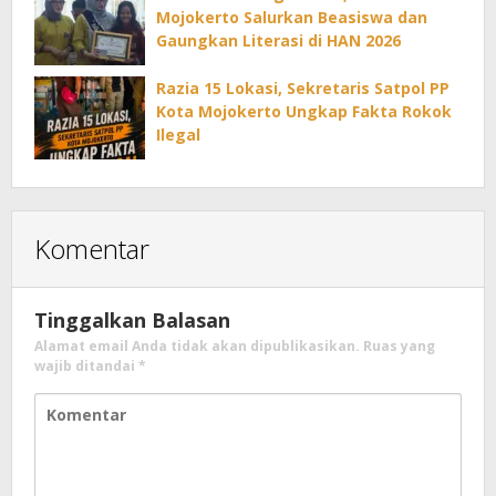
Mojokerto Salurkan Beasiswa dan
Gaungkan Literasi di HAN 2026
Razia 15 Lokasi, Sekretaris Satpol PP
Kota Mojokerto Ungkap Fakta Rokok
Ilegal
Komentar
Tinggalkan Balasan
Alamat email Anda tidak akan dipublikasikan.
Ruas yang
wajib ditandai
*