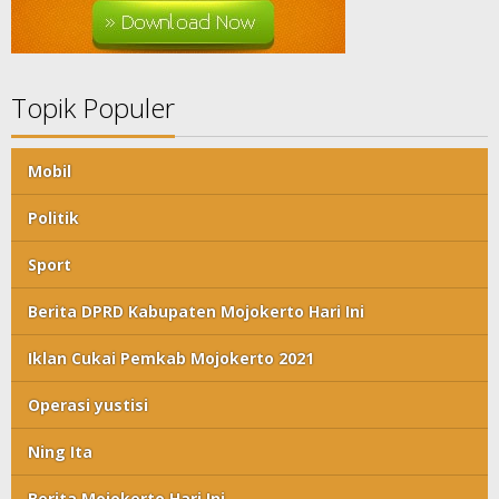
Topik Populer
Mobil
Politik
Sport
Berita DPRD Kabupaten Mojokerto Hari Ini
Iklan Cukai Pemkab Mojokerto 2021
Operasi yustisi
Ning Ita
Berita Mojokerto Hari Ini