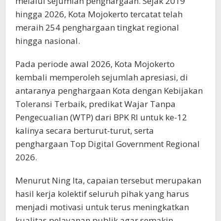
melalui sejumlah penghargaan. Sejak 2019
hingga 2026, Kota Mojokerto tercatat telah
meraih 254 penghargaan tingkat regional
hingga nasional.
Pada periode awal 2026, Kota Mojokerto
kembali memperoleh sejumlah apresiasi, di
antaranya penghargaan Kota dengan Kebijakan
Toleransi Terbaik, predikat Wajar Tanpa
Pengecualian (WTP) dari BPK RI untuk ke-12
kalinya secara berturut-turut, serta
penghargaan Top Digital Government Regional
2026.
Menurut Ning Ita, capaian tersebut merupakan
hasil kerja kolektif seluruh pihak yang harus
menjadi motivasi untuk terus meningkatkan
kualitas pelayanan publik agar semakin