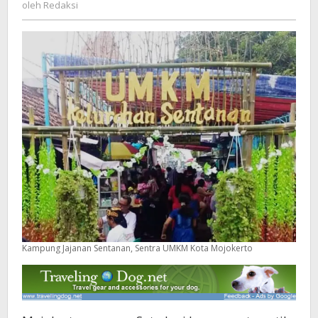
Redaksi
oleh
Redaksi
Kampung Jajanan Sentanan, Sentra UMKM Kota Mojokerto