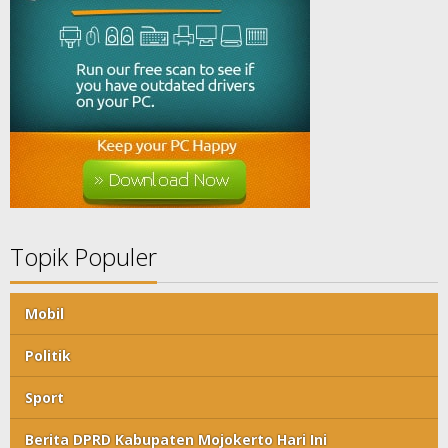
Topik Populer
Mobil
Politik
Sport
Berita DPRD Kabupaten Mojokerto Hari Ini