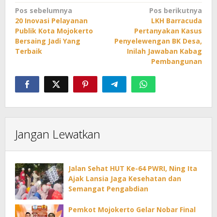
Navigasi
Pos sebelumnya
Pos berikutnya
20 Inovasi Pelayanan
LKH Barracuda
pos
Publik Kota Mojokerto
Pertanyakan Kasus
Bersaing Jadi Yang
Penyelewengan BK Desa,
Terbaik
Inilah Jawaban Kabag
Pembangunan
Jangan Lewatkan
Jalan Sehat HUT Ke-64 PWRI, Ning Ita
Ajak Lansia Jaga Kesehatan dan
Semangat Pengabdian
Pemkot Mojokerto Gelar Nobar Final