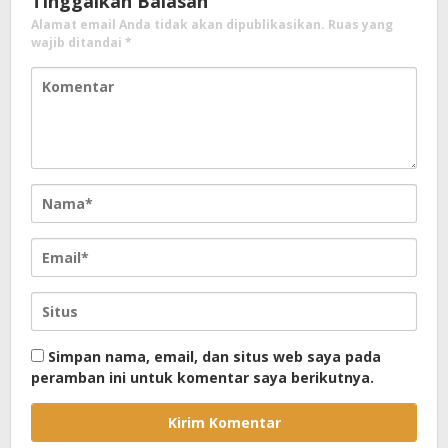
Tinggalkan Balasan
Alamat email Anda tidak akan dipublikasikan.
Ruas yang
wajib ditandai
*
Simpan nama, email, dan situs web saya pada
peramban ini untuk komentar saya berikutnya.