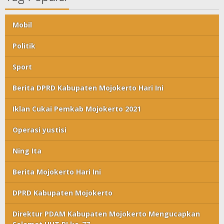
Mobil
Politik
Sport
Berita DPRD Kabupaten Mojokerto Hari Ini
Iklan Cukai Pemkab Mojokerto 2021
Operasi yustisi
Ning Ita
Berita Mojokerto Hari Ini
DPRD Kabupaten Mojokerto
Direktur PDAM Kabupaten Mojokerto Mengucapkan