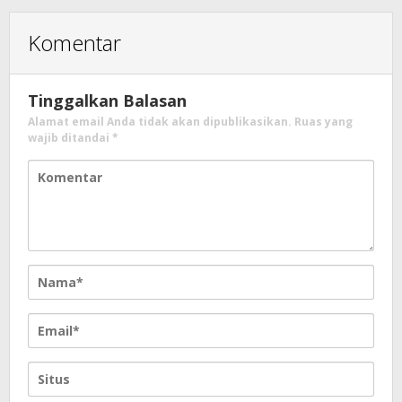
Komentar
Tinggalkan Balasan
Alamat email Anda tidak akan dipublikasikan.
Ruas yang
wajib ditandai
*