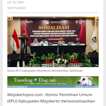
Juli 16, 2024
oleh
Kepala
Redaksi
oleh
Redaksi
Daerah
Ketua KPU Kabupaten Mojokerto Memberikan Sambutan
Mojokertopos.com : Komisi Pemilihan Umum
(KPU) Kabupaten Mojokerto mensosialisasikan