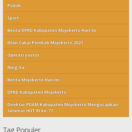
Politik
Sport
Berita DPRD Kabupaten Mojokerto Hari Ini
Iklan Cukai Pemkab Mojokerto 2021
Operasi yustisi
Ning Ita
Berita Mojokerto Hari Ini
DPRD Kabupaten Mojokerto
Direktur PDAM Kabupaten Mojokerto Mengucapkan
Selamat HUT RI ke-77
Tag Populer