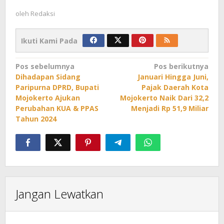
oleh
Redaksi
Ikuti Kami Pada
Navigasi
Pos sebelumnya
Pos berikutnya
Dihadapan Sidang
Januari Hingga Juni,
pos
Paripurna DPRD, Bupati
Pajak Daerah Kota
Mojokerto Ajukan
Mojokerto Naik Dari 32,2
Perubahan KUA & PPAS
Menjadi Rp 51,9 Miliar
Tahun 2024
Jangan Lewatkan