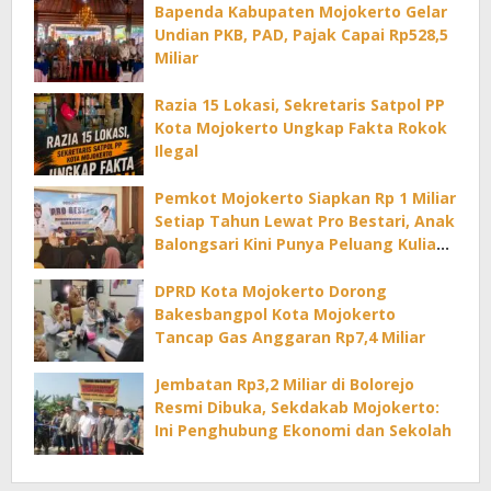
Bapenda Kabupaten Mojokerto Gelar
Undian PKB, PAD, Pajak Capai Rp528,5
Miliar
Razia 15 Lokasi, Sekretaris Satpol PP
Kota Mojokerto Ungkap Fakta Rokok
Ilegal
Pemkot Mojokerto Siapkan Rp 1 Miliar
Setiap Tahun Lewat Pro Bestari, Anak
Balongsari Kini Punya Peluang Kuliah
di PTN
DPRD Kota Mojokerto Dorong
Bakesbangpol Kota Mojokerto
Tancap Gas Anggaran Rp7,4 Miliar
Jembatan Rp3,2 Miliar di Bolorejo
Resmi Dibuka, Sekdakab Mojokerto:
Ini Penghubung Ekonomi dan Sekolah