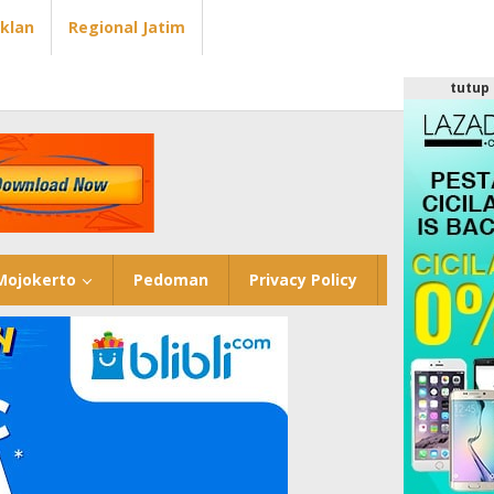
Iklan
Regional Jatim
tutup
Mojokerto
Pedoman
Privacy Policy