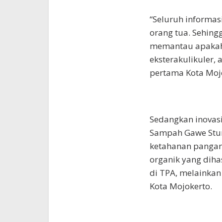
“Seluruh informasi
orang tua. Sehingg
memantau apakah 
eksterakulikuler, 
pertama Kota Mojo
Sedangkan inovas
Sampah Gawe Stunt
ketahanan pangan,
organik yang diha
di TPA, melainkan
Kota Mojokerto.