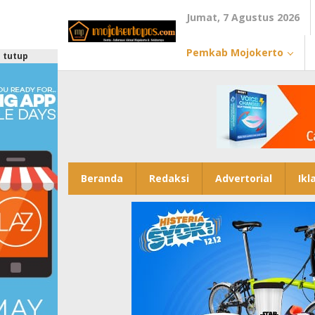
Lewati
Jumat, 7 Agustus 2026
ke
konten
Pemkab Mojokerto
tutup
Beranda
Redaksi
Advertorial
Ikl