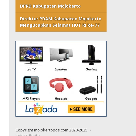
DPRD Kabupaten Mojokerto
Direktur PDAM Kabupaten Mojokerto
Mengucapkan Selamat HUT RI ke-77
Copyright mojokertopos.com 2020-2025
Indeks Berita