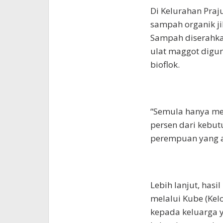
Di Kelurahan Pra
sampah organik ji
Sampah diserahka
ulat maggot digu
bioflok.
“Semula hanya me
persen dari kebut
perempuan yang ak
Lebih lanjut, hasi
melalui Kube (Kel
kepada keluarga y