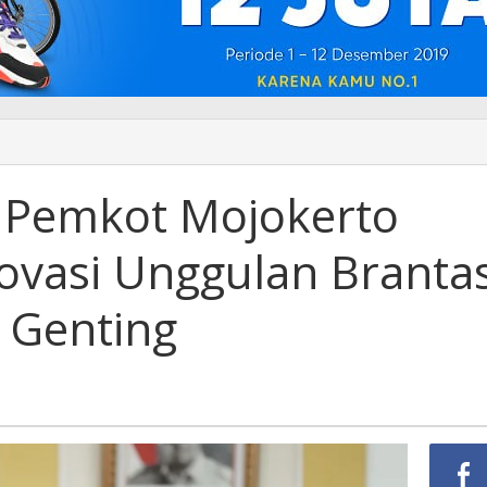
 Pemkot Mojokerto
o
novasi Unggulan Branta
ikan
 Genting