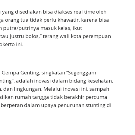
 yang disediakan bisa diakses real time oleh
a orang tua tidak perlu khawatir, karena bisa
putra/putrinya masuk kelas, ikut
atau justru bolos,” terang wali kota perempuan
kerto ini.
i Gempa Genting, singkatan “Segenggam
ing”, adalah inovasi dalam bidang kesehatan,
 dan lingkungan. Melalui inovasi ini, sampah
silkan rumah tangga tidak berakhir percuma
 berperan dalam upaya penurunan stunting di