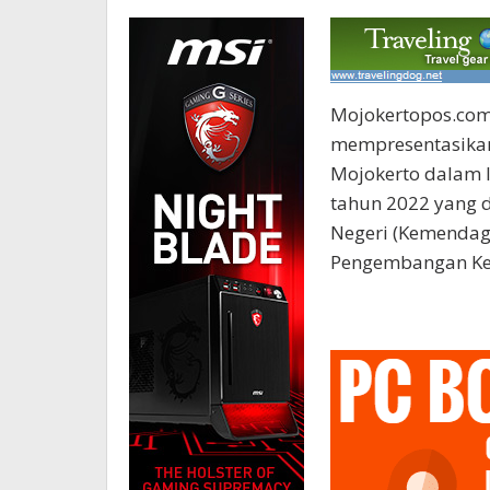
Mojokertopos.com 
mempresentasikan
Mojokerto dalam 
tahun 2022 yang 
Negeri (Kemendagr
Pengembangan Keme