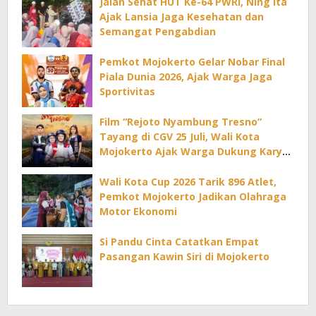
Jalan Sehat HUT Ke-64 PWRI, Ning Ita
Ajak Lansia Jaga Kesehatan dan
Semangat Pengabdian
Pemkot Mojokerto Gelar Nobar Final
Piala Dunia 2026, Ajak Warga Jaga
Sportivitas
Film “Rejoto Nyambung Tresno”
Tayang di CGV 25 Juli, Wali Kota
Mojokerto Ajak Warga Dukung Karya
Lokal
Wali Kota Cup 2026 Tarik 896 Atlet,
Pemkot Mojokerto Jadikan Olahraga
Motor Ekonomi
Si Pandu Cinta Catatkan Empat
Pasangan Kawin Siri di Mojokerto