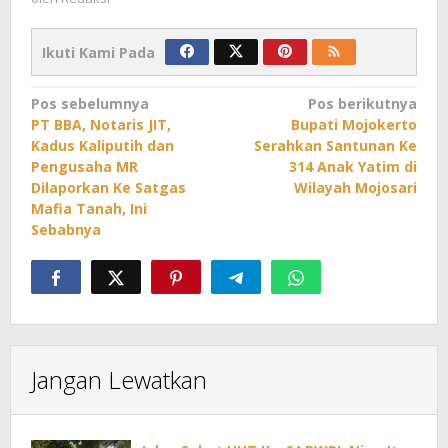
Ikuti Kami Pada
Navigasi
Pos sebelumnya
Pos berikutnya
PT BBA, Notaris JIT,
Bupati Mojokerto
pos
Kadus Kaliputih dan
Serahkan Santunan Ke
Pengusaha MR
314 Anak Yatim di
Dilaporkan Ke Satgas
Wilayah Mojosari
Mafia Tanah, Ini
Sebabnya
Jangan Lewatkan