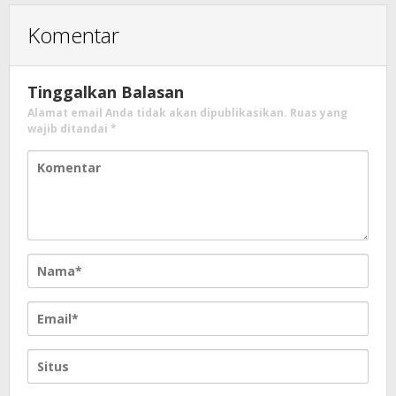
Komentar
Tinggalkan Balasan
Alamat email Anda tidak akan dipublikasikan.
Ruas yang
wajib ditandai
*