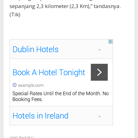
sepanjang 2,3 kilometer (2,3 Km),” tandasnya.
(Tik)
oleh
Redaksi