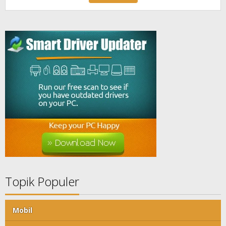
Topik Populer
Mobil