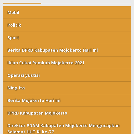
Mobil
Politik
Sport
Berita DPRD Kabupaten Mojokerto Hari Ini
Iklan Cukai Pemkab Mojokerto 2021
Operasi yustisi
Ning Ita
Berita Mojokerto Hari Ini
DPRD Kabupaten Mojokerto
Direktur PDAM Kabupaten Mojokerto Mengucapkan
Selamat HUT RI ke-77