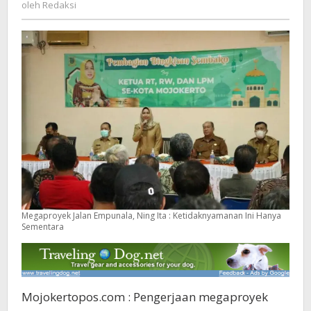
Redaksi
oleh
Redaksi
Ini
Hanya
Sementara
Megaproyek Jalan Empunala, Ning Ita : Ketidaknyamanan Ini Hanya
Sementara
Mojokertopos.com : Pengerjaan megaproyek