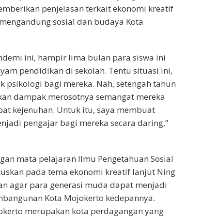
emberikan penjelasan terkait ekonomi kreatif
mengandung sosial dan budaya Kota
demi ini, hampir lima bulan para siswa ini
am pendidikan di sekolah. Tentu situasi ini,
sikologi bagi mereka. Nah, setengah tahun
ikan dampak merosotnya semangat mereka
bat kejenuhan. Untuk itu, saya membuat
njadi pengajar bagi mereka secara daring,”
gan mata pelajaran Ilmu Pengetahuan Sosial
uskan pada tema ekonomi kreatif lanjut Ning
nkan agar para generasi muda dapat menjadi
bangunan Kota Mojokerto kedepannya.
okerto merupakan kota perdagangan yang