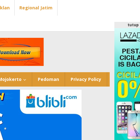
Iklan
Regional Jatim
tutup
Mojokerto
Pedoman
Privacy Policy