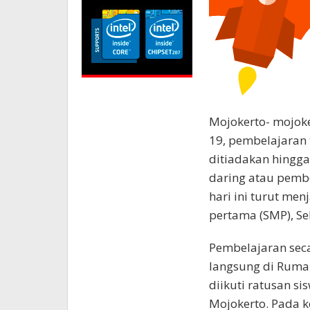
Mojokerto- mojoke
19, pembelajaran 
ditiadakan hingga
daring atau pembel
hari ini turut me
pertama (SMP), Sel
Pembelajaran seca
langsung di Ruma
diikuti ratusan s
Mojokerto. Pada k