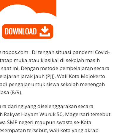
rtopos.com : Di tengah situasi pandemi Covid-
tatap muka atau klasikal di sekolah masih
 saat ini. Dengan metode pembelajaran secara
ajaran jarak jauh (PJJ), Wali Kota Mojokerto
njadi pengajar untuk siswa sekolah menengah
asa (8/9).
ra daring yang diselenggarakan secara
h Rakyat Hayam Wuruk 50, Magersari tersebut
iswa SMP negeri maupun swasta se-Kota
esempatan tersebut, wali kota yang akrab