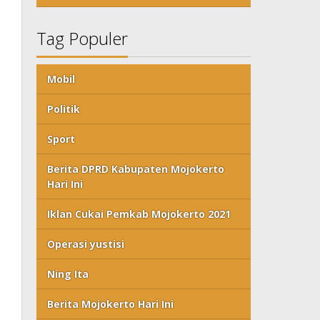
Tag Populer
Mobil
Politik
Sport
Berita DPRD Kabupaten Mojokerto
Hari Ini
Iklan Cukai Pemkab Mojokerto 2021
Operasi yustisi
Ning Ita
Berita Mojokerto Hari Ini