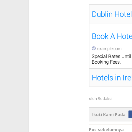
oleh
Redaksi
Ikuti Kami Pada
Navigasi
Pos sebelumnya