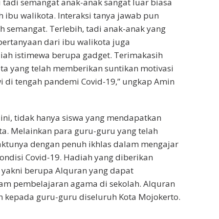
ni tadi semangat anak-anak sangat luar biasa
h ibu walikota. Interaksi tanya jawab pun
 semangat. Terlebih, tadi anak-anak yang
rtanyaan dari ibu walikota juga
ah istimewa berupa gadget. Terimakasih
ta yang telah memberikan suntikan motivasi
i di tengah pandemi Covid-19,” ungkap Amin
ini, tidak hanya siswa yang mendapatkan
Ita. Melainkan para guru-guru yang telah
tunya dengan penuh ikhlas dalam mengajar
ondisi Covid-19. Hadiah yang diberikan
 yakni berupa Alquran yang dapat
am pembelajaran agama di sekolah. Alquran
an kepada guru-guru diseluruh Kota Mojokerto.