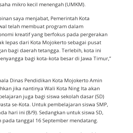
usaha mikro kecil menengah (UMKM).
inan saya menjabat, Pemerintah Kota
awal telah membuat program dalam
nomi kreatif yang berfokus pada pergerakan
ak lepas dari Kota Mojokerto sebagai pusat
n bagi daerah tetangga. Terlebih, kota ini
nyangga bagi kota-kota besar di Jawa Timur,”
pala Dinas Pendidikan Kota Mojokerto Amin
n jika nantinya Wali Kota Ning Ita akan
ajaran juga bagi siswa sekolah dasar (SD)
asta se-Kota. Untuk pembelajaran siswa SMP,
da hari ini (8/9). Sedangkan untuk siswa SD,
n pada tanggal 16 September mendatang.