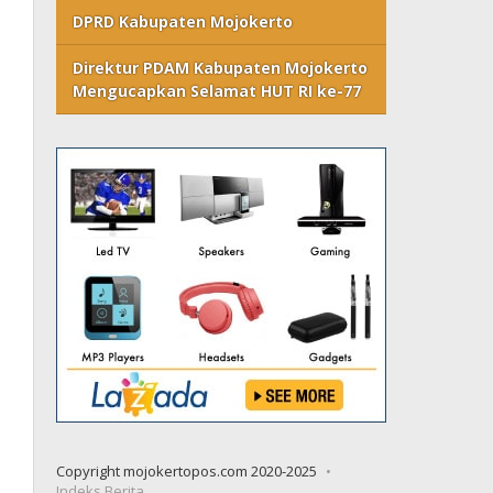
DPRD Kabupaten Mojokerto
Direktur PDAM Kabupaten Mojokerto
Mengucapkan Selamat HUT RI ke-77
Copyright mojokertopos.com 2020-2025
Indeks Berita