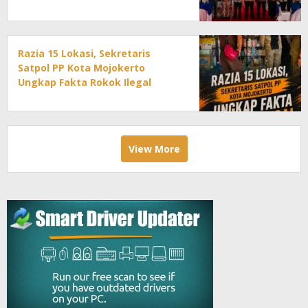
Razia 15 Lokasi, Sekretaris
Satpol PP Kota Mojokerto
Ungkap Fakta Rokok Ilegal
View More