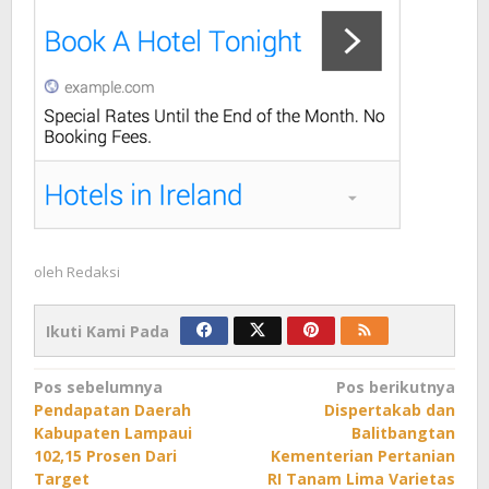
oleh
Redaksi
Ikuti Kami Pada
Navigasi
Pos sebelumnya
Pos berikutnya
Pendapatan Daerah
Dispertakab dan
pos
Kabupaten Lampaui
Balitbangtan
102,15 Prosen Dari
Kementerian Pertanian
Target
RI Tanam Lima Varietas