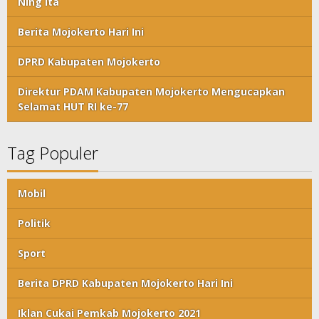
Ning Ita
Berita Mojokerto Hari Ini
DPRD Kabupaten Mojokerto
Direktur PDAM Kabupaten Mojokerto Mengucapkan
Selamat HUT RI ke-77
Tag Populer
Mobil
Politik
Sport
Berita DPRD Kabupaten Mojokerto Hari Ini
Iklan Cukai Pemkab Mojokerto 2021