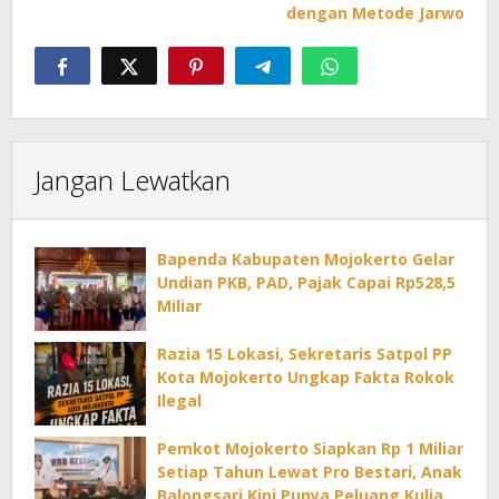
dengan Metode Jarwo
Jangan Lewatkan
Bapenda Kabupaten Mojokerto Gelar
Undian PKB, PAD, Pajak Capai Rp528,5
Miliar
Razia 15 Lokasi, Sekretaris Satpol PP
Kota Mojokerto Ungkap Fakta Rokok
Ilegal
Pemkot Mojokerto Siapkan Rp 1 Miliar
Setiap Tahun Lewat Pro Bestari, Anak
Balongsari Kini Punya Peluang Kuliah