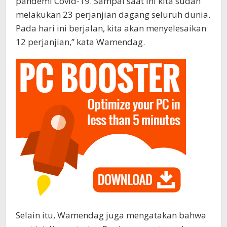
pandemi Covid-19. Sampai saat ini kita sudah
melakukan 23 perjanjian dagang seluruh dunia.
Pada hari ini berjalan, kita akan menyelesaikan
12 perjanjian,” kata Wamendag.
Selain itu, Wamendag juga mengatakan bahwa