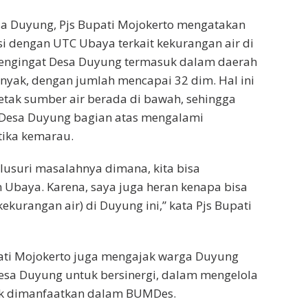
sa Duyung, Pjs Bupati Mojokerto mengatakan
i dengan UTC Ubaya terkait kekurangan air di
mengingat Desa Duyung termasuk dalam daerah
nyak, dengan jumlah mencapai 32 dim. Hal ini
 letak sumber air berada di bawah, sehingga
 Desa Duyung bagian atas mengalami
etika kemarau.
elusuri masalahnya dimana, kita bisa
 Ubaya. Karena, saya juga heran kenapa bisa
kekurangan air) di Duyung ini,” kata Pjs Bupati
upati Mojokerto juga mengajak warga Duyung
esa Duyung untuk bersinergi, dalam mengelola
uk dimanfaatkan dalam BUMDes.