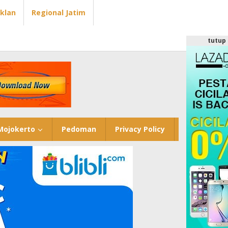
Iklan
Regional Jatim
tutup
Mojokerto
Pedoman
Privacy Policy