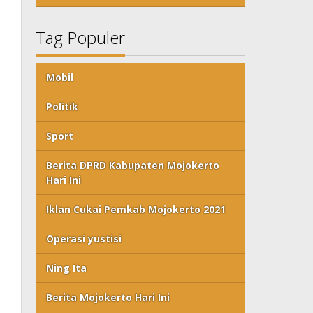
Tag Populer
Mobil
Politik
Sport
Berita DPRD Kabupaten Mojokerto
Hari Ini
Iklan Cukai Pemkab Mojokerto 2021
Operasi yustisi
Ning Ita
Berita Mojokerto Hari Ini