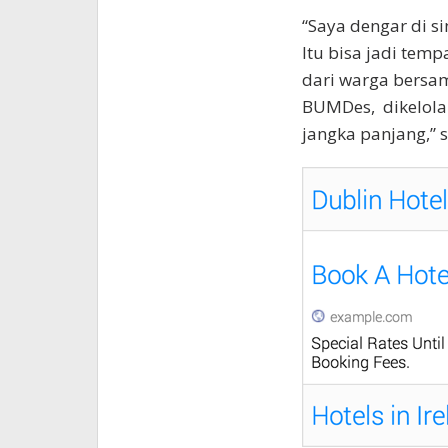
“Saya dengar di si
Itu bisa jadi temp
dari warga bersam
BUMDes, dikelola
jangka panjang,” s