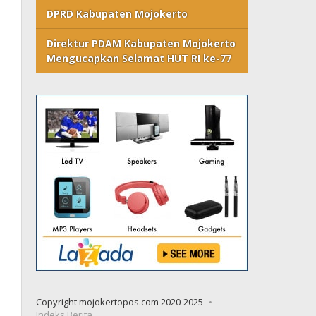
DPRD Kabupaten Mojokerto
Direktur PDAM Kabupaten Mojokerto
Mengucapkan Selamat HUT RI ke-77
Copyright mojokertopos.com 2020-2025
Indeks Berita