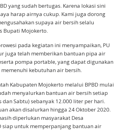
PBD yang sudah bertugas. Karena lokasi sini
Saya harap airnya cukup. Kami juga dorong
engusahakan supaya air bersih selalu
js Bupati Mojokerto.
orowesi pada kegiatan ini menyampaikan, PU
ur juga telah memberikan bantuan pipa air
eserta pompa portable, yang dapat digunakan
 memenuhi kebutuhan air bersih.
intah Kabupaten Mojokerto melalui BPBD mulai
udah menyalurkan bantuan air bersih setiap
s dan Sabtu) sebanyak 12.000 liter per hari.
uan akan disalurkan hingga 24 Oktober 2020.
asih diperlukan masyarakat Desa
D siap untuk memperpanjang bantuan air