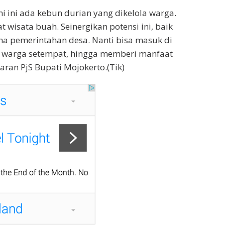
ni ini ada kebun durian yang dikelola warga.
at wisata buah. Seinergikan potensi ini, baik
a pemerintahan desa. Nanti bisa masuk di
 warga setempat, hingga memberi manfaat
aran PjS Bupati Mojokerto.(Tik)