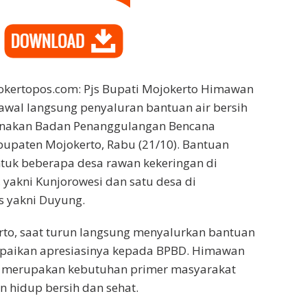
ertopos.com: Pjs Bupati Mojokerto Himawan
awal langsung penyaluran bantuan air bersih
sanakan Badan Penanggulangan Bencana
upaten Mojokerto, Rabu (21/10). Bantuan
ntuk beberapa desa rawan kekeringan di
yakni Kunjorowesi dan satu desa di
 yakni Duyung.
rto, saat turun langsung menyalurkan bantuan
mpaikan apresiasinya kepada BPBD. Himawan
ih merupakan kebutuhan primer masyarakat
 hidup bersih dan sehat.