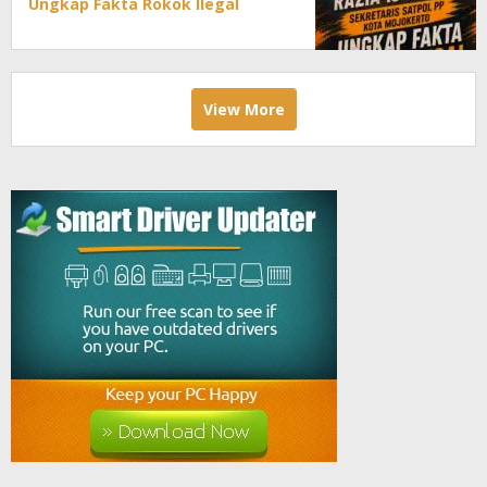
Ungkap Fakta Rokok Ilegal
View More