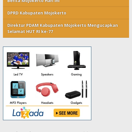
Berita Mojokerto Hari Ini
DPRD Kabupaten Mojokerto
Direktur PDAM Kabupaten Mojokerto Mengucapkan
Selamat HUT RI ke-77