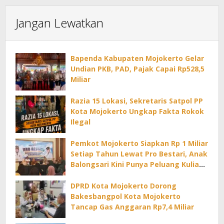
Jangan Lewatkan
Bapenda Kabupaten Mojokerto Gelar
Undian PKB, PAD, Pajak Capai Rp528,5
Miliar
Razia 15 Lokasi, Sekretaris Satpol PP
Kota Mojokerto Ungkap Fakta Rokok
Ilegal
Pemkot Mojokerto Siapkan Rp 1 Miliar
Setiap Tahun Lewat Pro Bestari, Anak
Balongsari Kini Punya Peluang Kuliah
di PTN
DPRD Kota Mojokerto Dorong
Bakesbangpol Kota Mojokerto
Tancap Gas Anggaran Rp7,4 Miliar