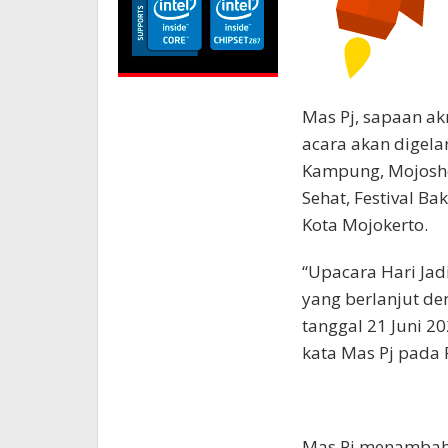
Mas Pj, sapaan a
acara akan digela
Kampung, Mojoshop
Sehat, Festival Ba
Kota Mojokerto.
“Upacara Hari Jadi
yang berlanjut de
tanggal 21 Juni 2
kata Mas Pj pada 
Mas Pj menambah