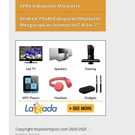
DPRD Kabupaten Mojokerto
Direktur PDAM Kabupaten Mojokerto
Mengucapkan Selamat HUT RI ke-77
Copyright mojokertopos.com 2020-2025
Indeks Berita