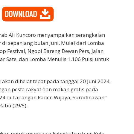
krab Ali Kuncoro menyampaikan serangkaian
r di sepanjang bulan Juni. Mulai dari Lomba
 Festival, Ngopi Bareng Dewan Pers, Jalan
kar Sate, dan Lomba Menulis 1.106 Puisi untuk
 akan dihelat tepat pada tanggal 20 Juni 2024,
ngan pesta rakyat dan makan gratis pada
024 di Lapangan Raden Wijaya, Surodinawan,”
Rabu (29/5).
kan untuk membawa keberkahan bagi Kota