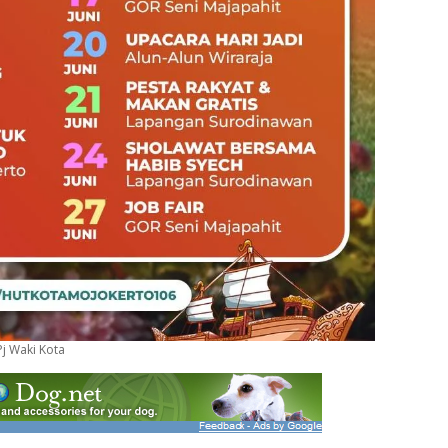
j Waki Kota