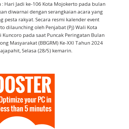
: Hari Jadi ke-106 Kota Mojokerto pada bulan
kan diwarnai dengan serangkaian acara yang
g pesta rakyat. Secara resmi kalender event
o dilaunching oleh Penjabat (Pj) Wali Kota
i Kuncoro pada saat Puncak Peringatan Bulan
yong Masyarakat (BBGRM) Ke-XXI Tahun 2024
japahit, Selasa (28/5) kemarin.