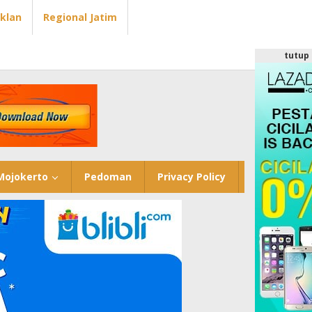
Iklan
Regional Jatim
tutup
Mojokerto
Pedoman
Privacy Policy