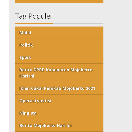
Tag Populer
Mobil
Politik
Sport
Berita DPRD Kabupaten Mojokerto
Hari Ini
Iklan Cukai Pemkab Mojokerto 2021
Operasi yustisi
Ning Ita
Berita Mojokerto Hari Ini