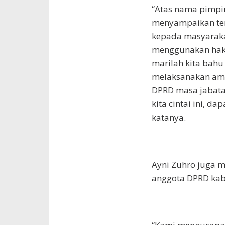
“Atas nama pimpi
menyampaikan teri
kepada masyaraka
menggunakan hak p
marilah kita bah
melaksanakan ama
DPRD masa jabata
kita cintai ini, d
katanya.
Ayni Zuhro juga 
anggota DPRD kab