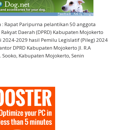
: Rapat Paripurna pelantikan 50 anggota
 Rakyat Daerah (DPRD) Kabupaten Mojokerto
i 2024-2029 hasil Pemilu Legislatif (Pileg) 2024
kantor DPRD Kabupaten Mojokerto Jl. R.A
c. Sooko, Kabupaten Mojokerto, Senin