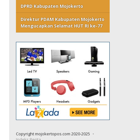
DPRD Kabupaten Mojokerto
Direktur PDAM Kabupaten Mojokerto
Mengucapkan Selamat HUT RI ke-77
Copyright mojokertopos.com 2020-2025
Indeks Berita