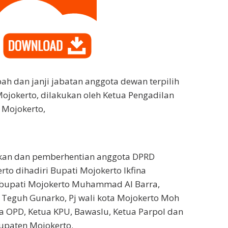
 dan janji jabatan anggota dewan terpilih
jokerto, dilakukan oleh Ketua Pengadilan
 Mojokerto,
ikan dan pemberhentian anggota DPRD
to dihadiri Bupati Mojokerto Ikfina
 bupati Mojokerto Muhammad Al Barra,
, Teguh Gunarko, Pj wali kota Mojokerto Moh
la OPD, Ketua KPU, Bawaslu, Ketua Parpol dan
paten Mojokerto.