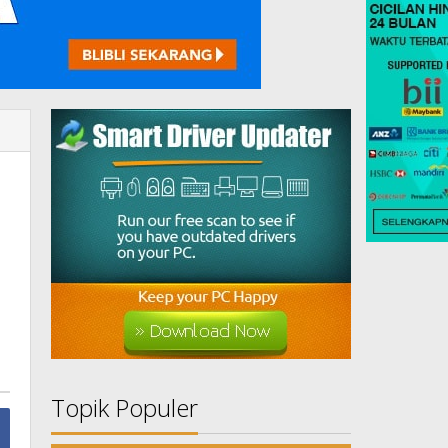
Topik Populer