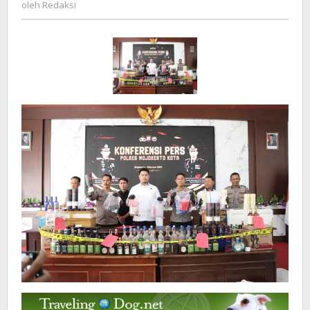
Redaksi
oleh
Redaksi
Kota