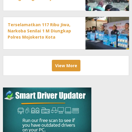
Terselamatkan 117 Ribu Jiwa,
Narkoba Senilai 1 M Diungkap
Polres Mojokerto Kota
View More