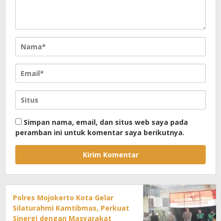
Simpan nama, email, dan situs web saya pada
peramban ini untuk komentar saya berikutnya.
Polres Mojokerto Kota Gelar
Silaturahmi Kamtibmas, Perkuat
Sinergi dengan Masyarakat