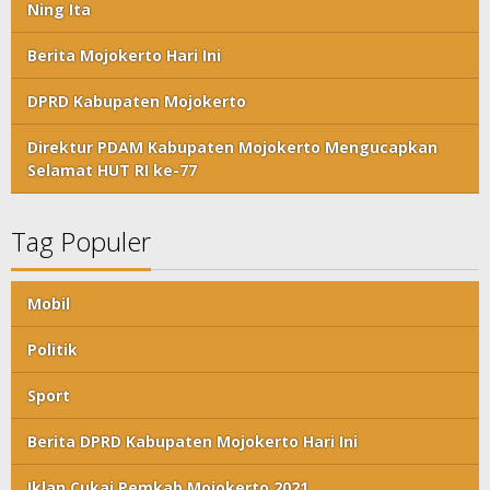
Ning Ita
Berita Mojokerto Hari Ini
DPRD Kabupaten Mojokerto
Direktur PDAM Kabupaten Mojokerto Mengucapkan
Selamat HUT RI ke-77
Tag Populer
Mobil
Politik
Sport
Berita DPRD Kabupaten Mojokerto Hari Ini
Iklan Cukai Pemkab Mojokerto 2021