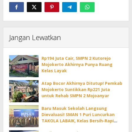
Jangan Lewatkan
Rp194 Juta Cair, SMPN 2 Kutorejo
Mojokerto Akhirnya Punya Ruang
Kelas Layak
Atap Bocor Akhirnya Ditutup! Pemkab
Mojokerto Suntikkan Rp221 Juta
untuk Rehab SMPN 2 Mojoanyar
Baru Masuk Sekolah Langsung
Dievaluasi! SMAN 1 Puri Luncurkan
TAKOLA LABAIK, Kelas Bersih-Rapi
Dapat Reward Tiap Bulan