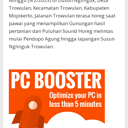
Minggu (9/2/2025) di Dusun Nglinguk, Desa
Trowulan, Kecamatan Trowulan, Kabupaten
Mojokerto, Jalanan Trowulan terasa horeg saat
pawai yang menampilkan Gunungan hasil
pertanian dan Puluhan Sound Horeg melintas
mulai Pendopo Agung hingga lapangan Susun
Nglinguk Trowulan.