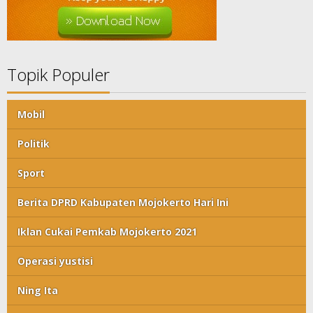
Topik Populer
Mobil
Politik
Sport
Berita DPRD Kabupaten Mojokerto Hari Ini
Iklan Cukai Pemkab Mojokerto 2021
Operasi yustisi
Ning Ita