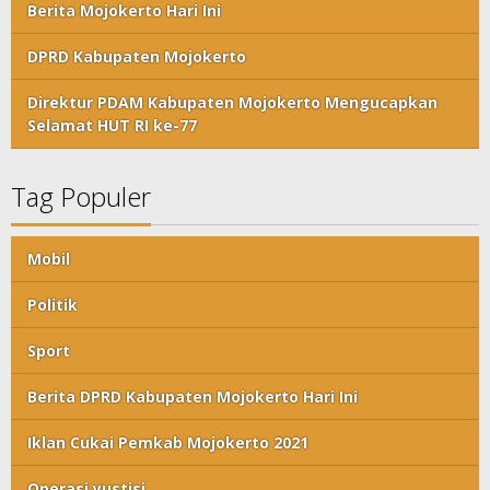
Berita Mojokerto Hari Ini
DPRD Kabupaten Mojokerto
Direktur PDAM Kabupaten Mojokerto Mengucapkan
Selamat HUT RI ke-77
Tag Populer
Mobil
Politik
Sport
Berita DPRD Kabupaten Mojokerto Hari Ini
Iklan Cukai Pemkab Mojokerto 2021
Operasi yustisi