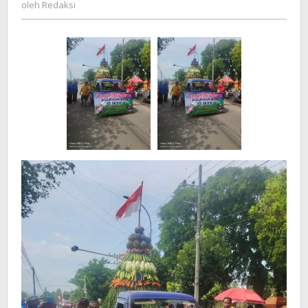
Redaksi
oleh
Redaksi
Digelar