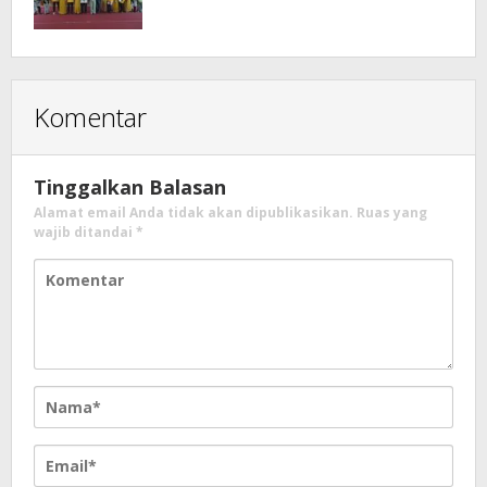
Komentar
Tinggalkan Balasan
Alamat email Anda tidak akan dipublikasikan.
Ruas yang
wajib ditandai
*