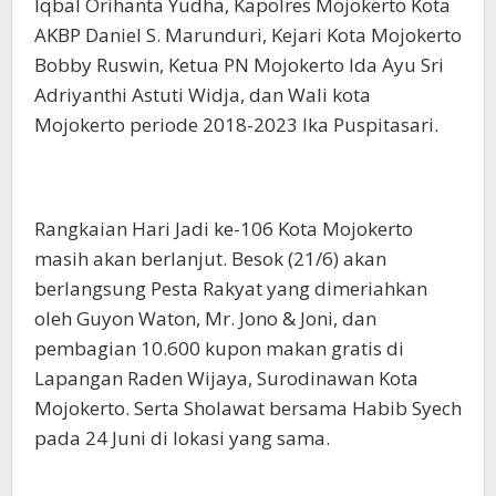
Iqbal Orihanta Yudha, Kapolres Mojokerto Kota
AKBP Daniel S. Marunduri, Kejari Kota Mojokerto
Bobby Ruswin, Ketua PN Mojokerto Ida Ayu Sri
Adriyanthi Astuti Widja, dan Wali kota
Mojokerto periode 2018-2023 Ika Puspitasari.
Rangkaian Hari Jadi ke-106 Kota Mojokerto
masih akan berlanjut. Besok (21/6) akan
berlangsung Pesta Rakyat yang dimeriahkan
oleh Guyon Waton, Mr. Jono & Joni, dan
pembagian 10.600 kupon makan gratis di
Lapangan Raden Wijaya, Surodinawan Kota
Mojokerto. Serta Sholawat bersama Habib Syech
pada 24 Juni di lokasi yang sama.