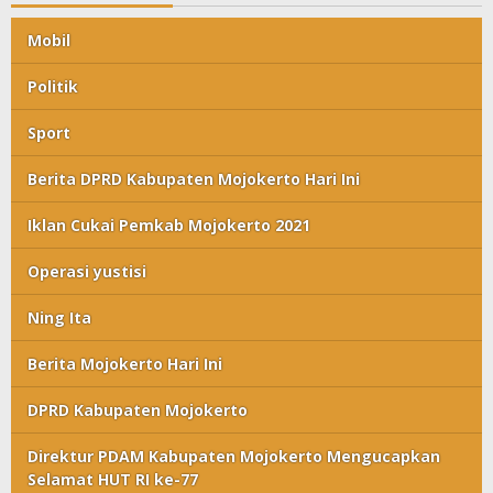
Mobil
Politik
Sport
Berita DPRD Kabupaten Mojokerto Hari Ini
Iklan Cukai Pemkab Mojokerto 2021
Operasi yustisi
Ning Ita
Berita Mojokerto Hari Ini
DPRD Kabupaten Mojokerto
Direktur PDAM Kabupaten Mojokerto Mengucapkan
Selamat HUT RI ke-77