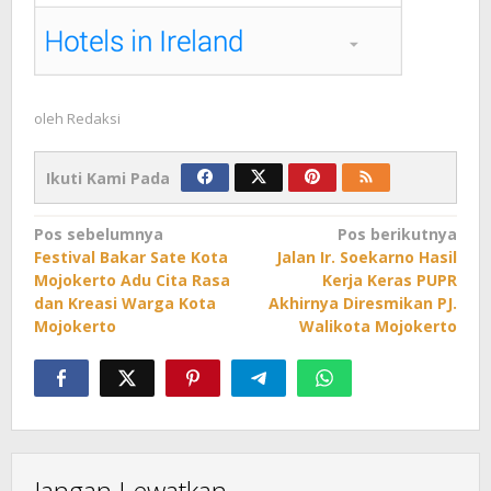
oleh
Redaksi
Ikuti Kami Pada
Navigasi
Pos sebelumnya
Pos berikutnya
Festival Bakar Sate Kota
Jalan Ir. Soekarno Hasil
pos
Mojokerto Adu Cita Rasa
Kerja Keras PUPR
dan Kreasi Warga Kota
Akhirnya Diresmikan PJ.
Mojokerto
Walikota Mojokerto
Jangan Lewatkan