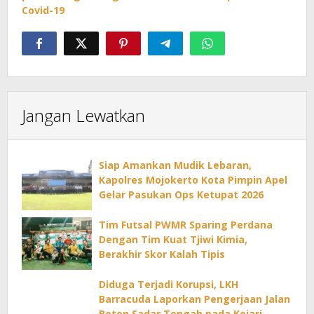
Covid-19
Jangan Lewatkan
Siap Amankan Mudik Lebaran,
Kapolres Mojokerto Kota Pimpin Apel
Gelar Pasukan Ops Ketupat 2026
Tim Futsal PWMR Sparing Perdana
Dengan Tim Kuat Tjiwi Kimia,
Berakhir Skor Kalah Tipis
Diduga Terjadi Korupsi, LKH
Barracuda Laporkan Pengerjaan Jalan
Beton Sadar Tengah pada Kejari