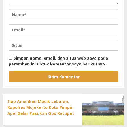
Simpan nama, email, dan situs web saya pada
peramban ini untuk komentar saya berikutnya.
Siap Amankan Mudik Lebaran,
Kapolres Mojokerto Kota Pimpin
Apel Gelar Pasukan Ops Ketupat
2026