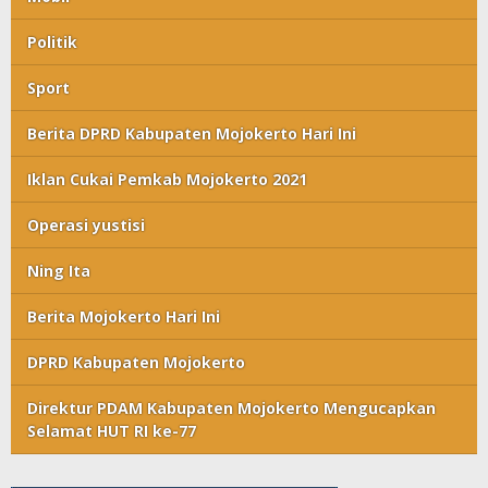
Politik
Sport
Berita DPRD Kabupaten Mojokerto Hari Ini
Iklan Cukai Pemkab Mojokerto 2021
Operasi yustisi
Ning Ita
Berita Mojokerto Hari Ini
DPRD Kabupaten Mojokerto
Direktur PDAM Kabupaten Mojokerto Mengucapkan
Selamat HUT RI ke-77