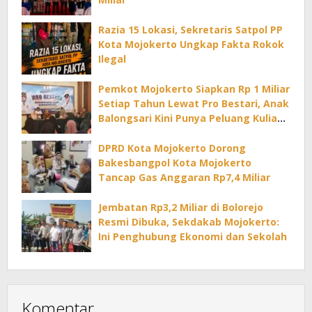
Razia 15 Lokasi, Sekretaris Satpol PP
Kota Mojokerto Ungkap Fakta Rokok
Ilegal
Pemkot Mojokerto Siapkan Rp 1 Miliar
Setiap Tahun Lewat Pro Bestari, Anak
Balongsari Kini Punya Peluang Kuliah
di PTN
DPRD Kota Mojokerto Dorong
Bakesbangpol Kota Mojokerto
Tancap Gas Anggaran Rp7,4 Miliar
Jembatan Rp3,2 Miliar di Bolorejo
Resmi Dibuka, Sekdakab Mojokerto:
Ini Penghubung Ekonomi dan Sekolah
Komentar