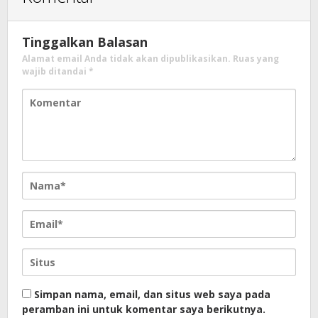
Tinggalkan Balasan
Alamat email Anda tidak akan dipublikasikan.
Ruas yang
wajib ditandai
*
Simpan nama, email, dan situs web saya pada
peramban ini untuk komentar saya berikutnya.