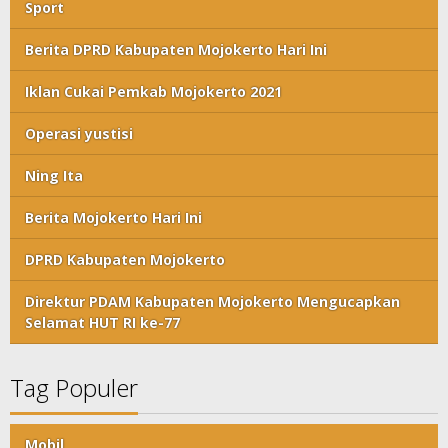
Sport
Berita DPRD Kabupaten Mojokerto Hari Ini
Iklan Cukai Pemkab Mojokerto 2021
Operasi yustisi
Ning Ita
Berita Mojokerto Hari Ini
DPRD Kabupaten Mojokerto
Direktur PDAM Kabupaten Mojokerto Mengucapkan
Selamat HUT RI ke-77
Tag Populer
Mobil