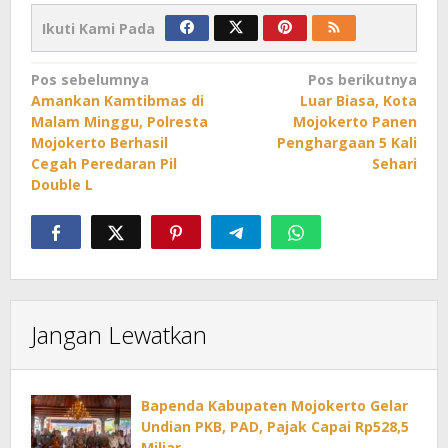
Ikuti Kami Pada
Navigasi
Pos sebelumnya
Pos berikutnya
Amankan Kamtibmas di
Luar Biasa, Kota
pos
Malam Minggu, Polresta
Mojokerto Panen
Mojokerto Berhasil
Penghargaan 5 Kali
Cegah Peredaran Pil
Sehari
Double L
Jangan Lewatkan
Bapenda Kabupaten Mojokerto Gelar
Undian PKB, PAD, Pajak Capai Rp528,5
Miliar