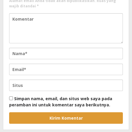
Alamat email Anda tidak akan dipublikasikan.
Ruas yang
wajib ditandai
*
Simpan nama, email, dan situs web saya pada
peramban ini untuk komentar saya berikutnya.