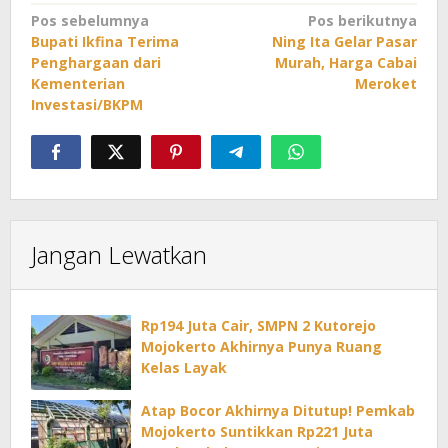
Navigasi
Pos sebelumnya
Pos berikutnya
Bupati Ikfina Terima
Ning Ita Gelar Pasar
pos
Penghargaan dari
Murah, Harga Cabai
Kementerian
Meroket
Investasi/BKPM
Jangan Lewatkan
Rp194 Juta Cair, SMPN 2 Kutorejo
Mojokerto Akhirnya Punya Ruang
Kelas Layak
Atap Bocor Akhirnya Ditutup! Pemkab
Mojokerto Suntikkan Rp221 Juta