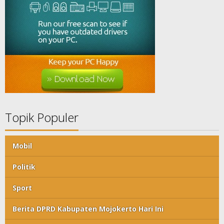
Topik Populer
Mobil
Politik
Sport
Berita DPRD Kabupaten Mojokerto Hari Ini