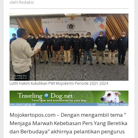
Redaksi
oleh
Redaksi
2024
Lutfil Hakim Kukuhkan PWI Mojokerto Periode 2021-2024
Mojokertopos.com – Dengan mengambil tema ”
Menjaga Marwah Kebebasan Pers Yang Beretika
dan Berbudaya” akhirnya pelantikan pengurus