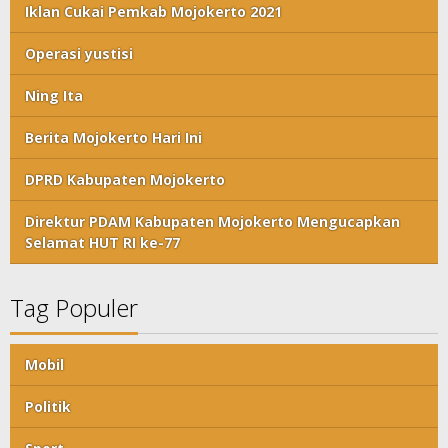
Iklan Cukai Pemkab Mojokerto 2021
Operasi yustisi
Ning Ita
Berita Mojokerto Hari Ini
DPRD Kabupaten Mojokerto
Direktur PDAM Kabupaten Mojokerto Mengucapkan
Selamat HUT RI ke-77
Tag Populer
Mobil
Politik