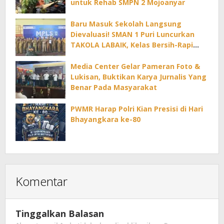
untuk Rehab SMPN 2 Mojoanyar
Baru Masuk Sekolah Langsung
Dievaluasi! SMAN 1 Puri Luncurkan
TAKOLA LABAIK, Kelas Bersih-Rapi
Dapat Reward Tiap Bulan
Media Center Gelar Pameran Foto &
Lukisan, Buktikan Karya Jurnalis Yang
Benar Pada Masyarakat
PWMR Harap Polri Kian Presisi di Hari
Bhayangkara ke-80
Komentar
Tinggalkan Balasan