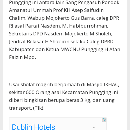
Pungging ini antara lain Sang Pengasuh Pondok
Amanatul Ummah Prof KH Asep Saifudin
Chalim, Wabup Mojokerto Gus Barra, caleg DPR
RI asal Partai Nasdem, M. Habiburrohman,
Sekretaris DPD Nasdem Mojokerto M.Sholeh,
Jendral Bekisar H Shobirin selaku Caleg DPRD
Kabupaten dan Ketua MWCNU Pungging H Afan
Faizin Mpd.
Usai sholat magrib berjamaah di Masjid IKHAC,
sekitar 600 Orang asal Kecamatan Pungging ini
diberi bingkisan berupa beras 3 Kg, dan uang
transport. (Tik).