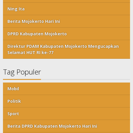
Ning Ita
Berita Mojokerto Hari Ini
DPRD Kabupaten Mojokerto
Direktur PDAM Kabupaten Mojokerto Mengucapkan
Selamat HUT RI ke-77
Tag Populer
Mobil
Politik
Sport
Berita DPRD Kabupaten Mojokerto Hari Ini