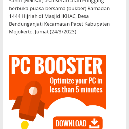
Santri (Bekisar) asal Kecamatan Pungging
berbuka puasa bersama (bukber) Ramadan
1444 Hijriah di Masjid IKHAC, Desa
Bendunganjati Kecamatan Pacet Kabupaten
Mojokerto, Jumat (24/3/2023).