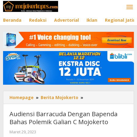
Lewati
ke
konten
Beranda
Redaksi
Advertorial
Iklan
Regional Jati
Homepage
»
Berita Mojokerto
»
Audiensi
Barracuda
Dengan
Audiensi Barracuda Dengan Bapenda
Bapenda
Bahas Polemik Galian C Mojokerto
Bahas
Polemik
Maret 29, 2023
oleh
Galian