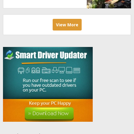
Mojoanyar
View More