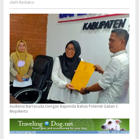
Redaksi
oleh
Redaksi
C
Mojokerto
Audiensi Barracuda Dengan Bapenda Bahas Polemik Galian C
Mojokerto