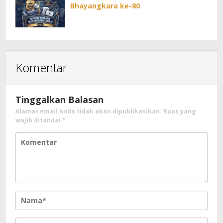
Bhayangkara ke-80
Komentar
Tinggalkan Balasan
Alamat email Anda tidak akan dipublikasikan.
Ruas yang
wajib ditandai
*