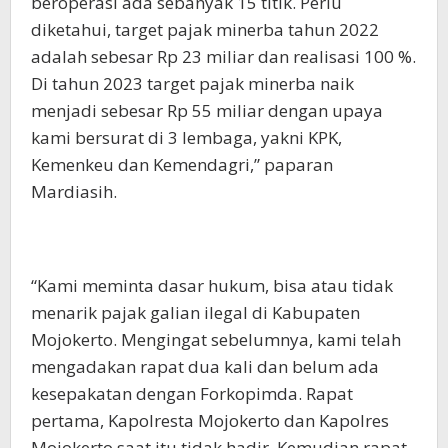
beroperasi ada sebanyak 15 titik. Perlu
diketahui, target pajak minerba tahun 2022
adalah sebesar Rp 23 miliar dan realisasi 100 %.
Di tahun 2023 target pajak minerba naik
menjadi sebesar Rp 55 miliar dengan upaya
kami bersurat di 3 lembaga, yakni KPK,
Kemenkeu dan Kemendagri,” paparan
Mardiasih.
“Kami meminta dasar hukum, bisa atau tidak
menarik pajak galian ilegal di Kabupaten
Mojokerto. Mengingat sebelumnya, kami telah
mengadakan rapat dua kali dan belum ada
kesepakatan dengan Forkopimda. Rapat
pertama, Kapolresta Mojokerto dan Kapolres
Mojokerto saat itu tidak hadir. Kemudian rapat