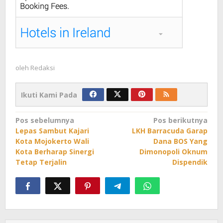
oleh
Redaksi
Ikuti Kami Pada
Navigasi
Pos sebelumnya
Pos berikutnya
Lepas Sambut Kajari
LKH Barracuda Garap
pos
Kota Mojokerto Wali
Dana BOS Yang
Kota Berharap Sinergi
Dimonopoli Oknum
Tetap Terjalin
Dispendik