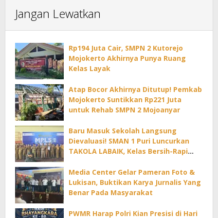
Jangan Lewatkan
Rp194 Juta Cair, SMPN 2 Kutorejo
Mojokerto Akhirnya Punya Ruang
Kelas Layak
Atap Bocor Akhirnya Ditutup! Pemkab
Mojokerto Suntikkan Rp221 Juta
untuk Rehab SMPN 2 Mojoanyar
Baru Masuk Sekolah Langsung
Dievaluasi! SMAN 1 Puri Luncurkan
TAKOLA LABAIK, Kelas Bersih-Rapi
Dapat Reward Tiap Bulan
Media Center Gelar Pameran Foto &
Lukisan, Buktikan Karya Jurnalis Yang
Benar Pada Masyarakat
PWMR Harap Polri Kian Presisi di Hari