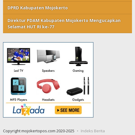
DPRD Kabupaten Mojokerto
Direktur PDAM Kabupaten Mojokerto Mengucapkan
Selamat HUT RI ke-77
Copyright mojokertopos.com 2020-2025
Indeks Berita