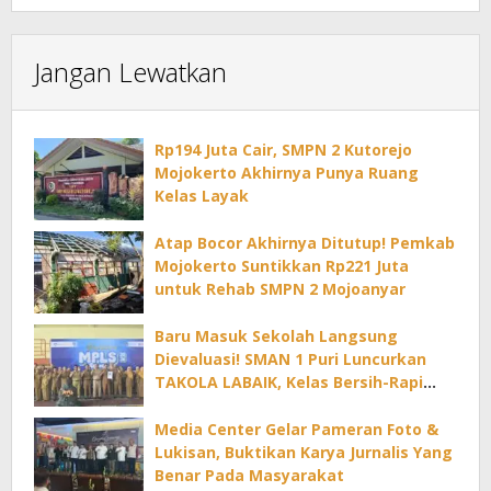
Jangan Lewatkan
Rp194 Juta Cair, SMPN 2 Kutorejo
Mojokerto Akhirnya Punya Ruang
Kelas Layak
Atap Bocor Akhirnya Ditutup! Pemkab
Mojokerto Suntikkan Rp221 Juta
untuk Rehab SMPN 2 Mojoanyar
Baru Masuk Sekolah Langsung
Dievaluasi! SMAN 1 Puri Luncurkan
TAKOLA LABAIK, Kelas Bersih-Rapi
Dapat Reward Tiap Bulan
Media Center Gelar Pameran Foto &
Lukisan, Buktikan Karya Jurnalis Yang
Benar Pada Masyarakat