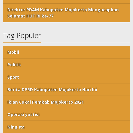
Direktur PDAM Kabupaten Mojokerto Mengucapkan
Selamat HUT RI ke-77
Tag Populer
Mobil
Politik
Sport
Berita DPRD Kabupaten Mojokerto Hari Ini
Iklan Cukai Pemkab Mojokerto 2021
Operasi yustisi
Ning Ita