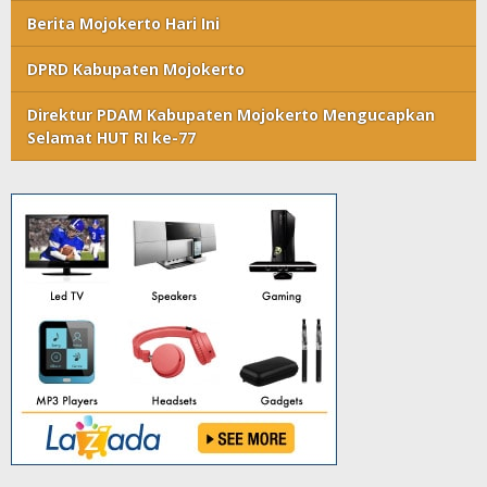
Berita Mojokerto Hari Ini
DPRD Kabupaten Mojokerto
Direktur PDAM Kabupaten Mojokerto Mengucapkan
Selamat HUT RI ke-77