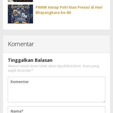
PWMR Harap Polri Kian Presisi di Hari
Bhayangkara ke-80
Komentar
Tinggalkan Balasan
Alamat email Anda tidak akan dipublikasikan.
Ruas yang
wajib ditandai
*