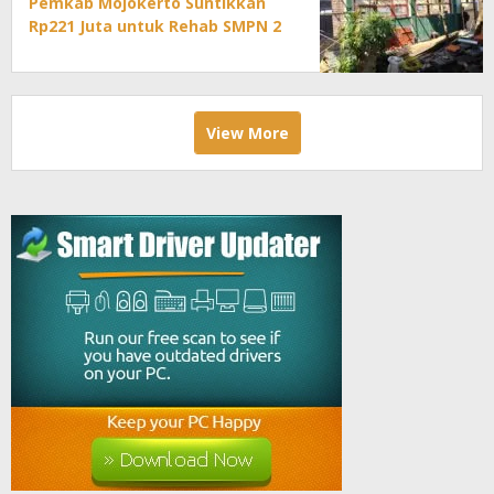
Pemkab Mojokerto Suntikkan
Rp221 Juta untuk Rehab SMPN 2
Mojoanyar
View More