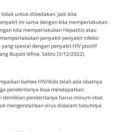
 tidak untuk dibedakan. Jadi kita
nyakit ini sama dengan kita memperlakukan
engan kita memperlakukan Hepatitis atau
memperlakukan penyakit-penyakit infeksi
 yang spesial dengan penyakit HIV positif
ng Bupati Ikfina, Sabtu (3/12/2022).
ampaikan bahwa HIV/Aids telah ada obatnya
ngga penderitanya bisa mendapatkan
i demikian penderitanya harus minum obat
uk mengendalikan virus didalam tubuhnya.