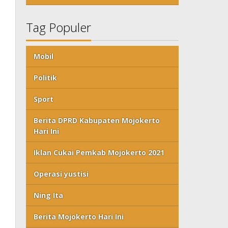
Tag Populer
Mobil
Politik
Sport
Berita DPRD Kabupaten Mojokerto
Hari Ini
Iklan Cukai Pemkab Mojokerto 2021
Operasi yustisi
Ning Ita
Berita Mojokerto Hari Ini