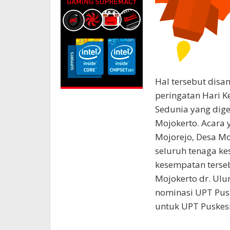
Hal tersebut disa
peringatan Hari K
Sedunia yang dige
Mojokerto. Acara 
Mojorejo, Desa Mo
seluruh tenaga k
kesempatan terse
Mojokerto dr. U
nominasi UPT Pus
untuk UPT Puskes