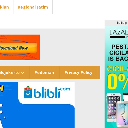
Iklan
Regional Jatim
tutup
Mojokerto
Pedoman
Privacy Policy