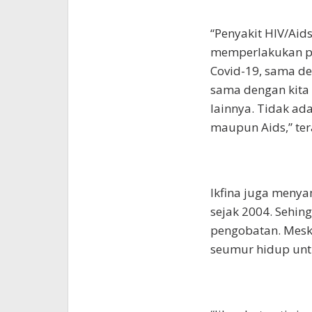
“Penyakit HIV/Aids
memperlakukan pe
Covid-19, sama d
sama dengan kita 
lainnya. Tidak ada
maupun Aids,” tera
Ikfina juga meny
sejak 2004. Sehi
pengobatan. Mesk
seumur hidup unt