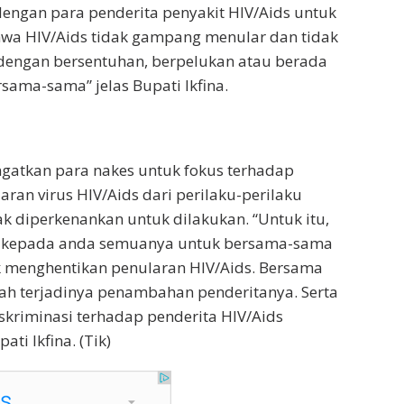
engan para penderita penyakit HIV/Aids untuk
a HIV/Aids tidak gampang menular dan tidak
 dengan bersentuhan, berpelukan atau berada
rsama-sama” jelas Bupati Ikfina.
ngatkan para nakes untuk fokus terhadap
ran virus HIV/Aids dari perilaku-perilaku
 diperkenankan untuk dilakukan. “Untuk itu,
g kepada anda semuanya untuk bersama-sama
k menghentikan penularan HIV/Aids. Bersama
ah terjadinya penambahan penderitanya. Serta
kriminasi terhadap penderita HIV/Aids
ati Ikfina. (Tik)