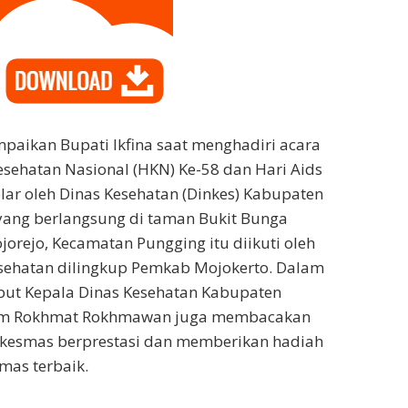
mpaikan Bupati Ikfina saat menghadiri acara
esehatan Nasional (HKN) Ke-58 dan Hari Aids
lar oleh Dinas Kesehatan (Dinkes) Kabupaten
yang berlangsung di taman Bukit Bunga
jorejo, Kecamatan Pungging itu diikuti oleh
esehatan dilingkup Pemkab Mojokerto. Dalam
but Kepala Dinas Kesehatan Kabupaten
lum Rokhmat Rokhmawan juga membacakan
kesmas berprestasi dan memberikan hadiah
mas terbaik.