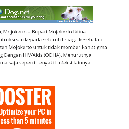
 Mojokerto – Bupati Mojokerto Ikfina
truksikan kepada seluruh tenaga kesehatan
aten Mojokerto untuk tidak memberikan stigma
ng Dengan HIV/Aids (ODHA). Menurutnya,
ama saja seperti penyakit infeksi lainnya.