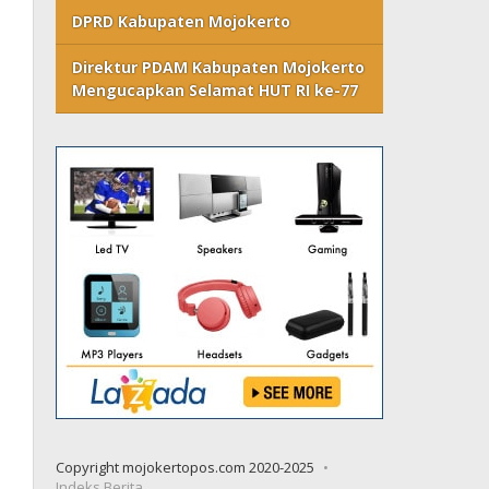
DPRD Kabupaten Mojokerto
Direktur PDAM Kabupaten Mojokerto
Mengucapkan Selamat HUT RI ke-77
Copyright mojokertopos.com 2020-2025
Indeks Berita