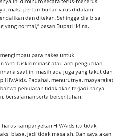
rusnya ini diminum secara terus-menerus
ya, maka pertumbuhan virus didalam
endalikan dan ditekan. Sehingga dia bisa
g yang normal,” pesan Bupati Ikfina.
a mengimbau para nakes untuk
Anti Diskiriminasi’ atau anti pengucilan
mana saat ini masih ada juga yang takut dan
p HIV/Aids. Padahal, menurutnya, masyarakat
ahwa penularan tidak akan terjadi hanya
, bersalaman serta bersentuhan.
ta harus kampanyekan HIV/Aids itu tidak
aksi biasa. Jadi tidak masalah. Dan saya akan